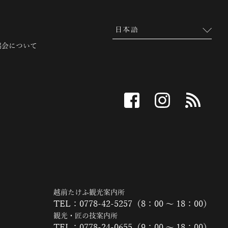
協会について
facebook
instagram
RSS
越前たけふ観光案内所
TEL：0778-42-5257（8：00 ～ 18：00）
観光・匠の技案内所
TEL：0778-24-0655（9：00 ～ 18：00）