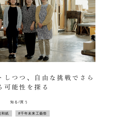
トしつつ、自由な挑戦でさら
る可能性を探る
知る/買う
前和紙
#千年未来工藝祭