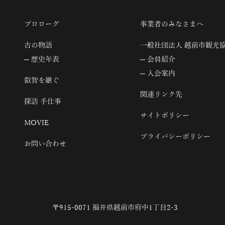
プロローグ
事業者のみなさまへ
古の物語
一般社団法人 越前市観光
歴史年表
会員紹介
入会案内
叡智を継ぐ
関連リンク先
探訪 手仕事
サイトポリシー
MOVIE
プライバシーポリシー
お問い合わせ
〒915-0071 福井県越前市府中1丁目2-3