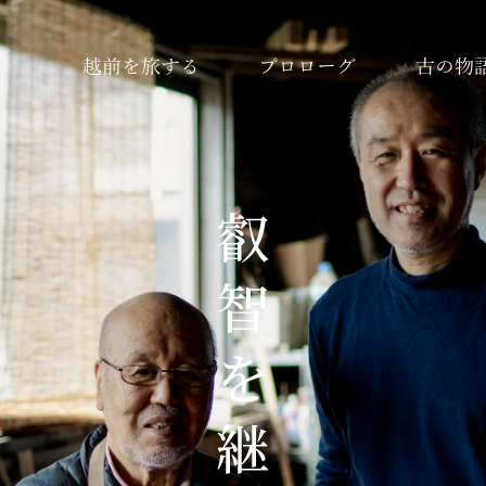
越前を旅する
プロローグ
古の物