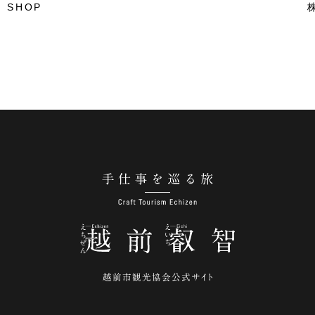
 SHOP
手仕事を巡る旅