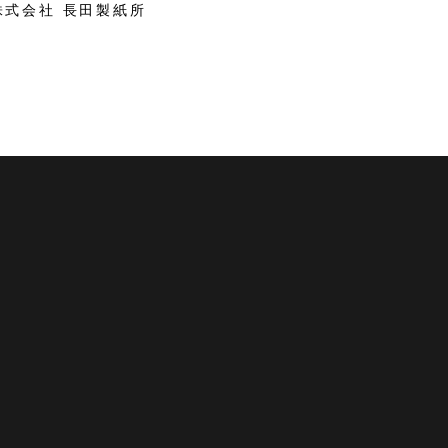
株式会社 長田製紙所
 越前市観光協会公式サイト