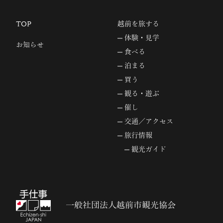
TOP
越前を旅する
体験・見学
お知らせ
食べる
泊まる
買う
観る・遊ぶ
催し
交通／アクセス
旅行情報
観光ガイド
一般社団法人越前市観光協会