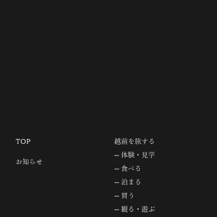
TOP
越前を旅する
体験・見学
お知らせ
食べる
泊まる
買う
観る・遊ぶ