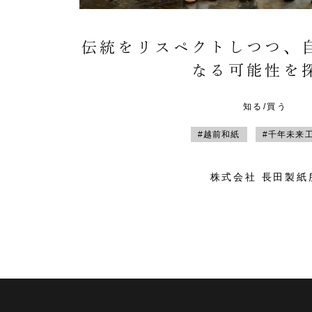
伝統をリスペクトしつつ、
なる可能性を
知る/買う
#越前和紙
#千年未来
株式会社 長田製紙