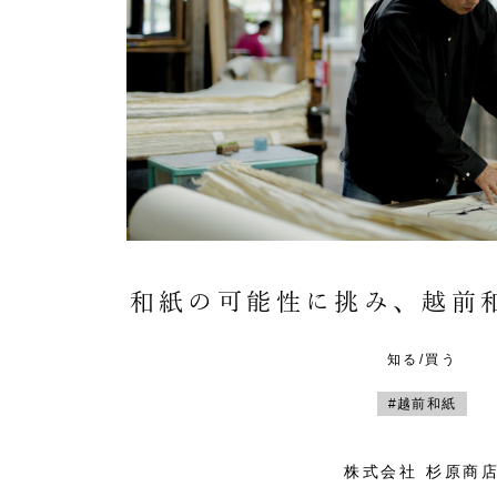
和紙の可能性に挑み、越前
知る/買う
#越前和紙
株式会社 杉原商