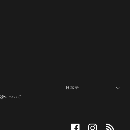
 越前市観光協会公式サイト
協会について
facebook
instagram
RSS