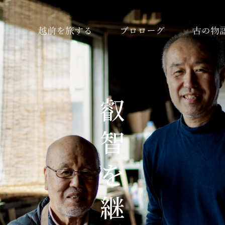
越前を旅する
プロローグ
古の物