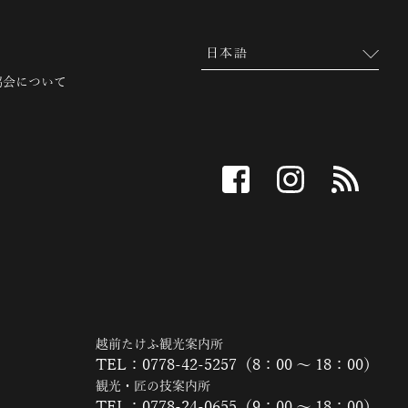
協会について
facebook
instagram
RSS
越前たけふ観光案内所
TEL：0778-42-5257（8：00 ～ 18：00）
観光・匠の技案内所
TEL：0778-24-0655（9：00 ～ 18：00）