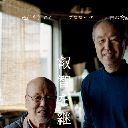
越前を旅する
プロローグ
古の物