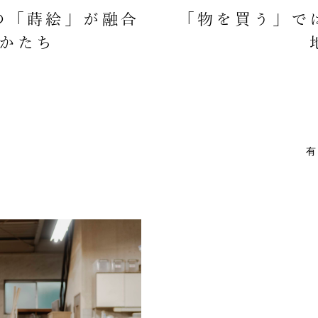
の「蒔絵」が融合
「物を買う」で
かたち