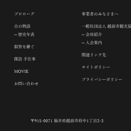
プロローグ
事業者のみなさまへ
古の物語
一般社団法人 越前市観光
歴史年表
会員紹介
入会案内
叡智を継ぐ
関連リンク先
探訪 手仕事
サイトポリシー
MOVIE
プライバシーポリシー
お問い合わせ
〒915-0071 福井県越前市府中1丁目2-3