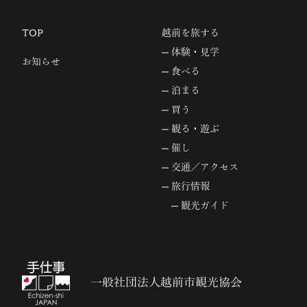
TOP
越前を旅する
体験・見学
お知らせ
食べる
泊まる
買う
観る・遊ぶ
催し
交通／アクセス
旅行情報
観光ガイド
一般社団法人越前市観光協会