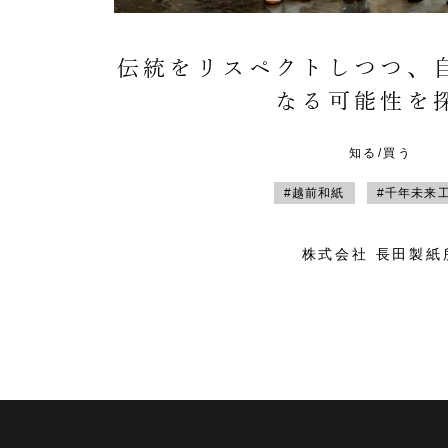
伝統をリスペクトしつつ、
なる可能性を
知る/買う
#越前和紙
#千年未来
株式会社 長田製紙