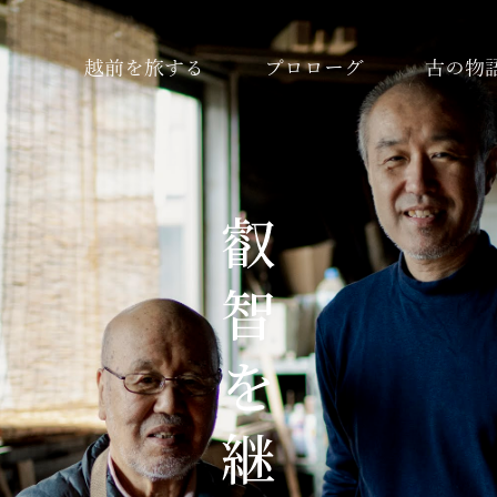
越前を旅する
プロローグ
古の物