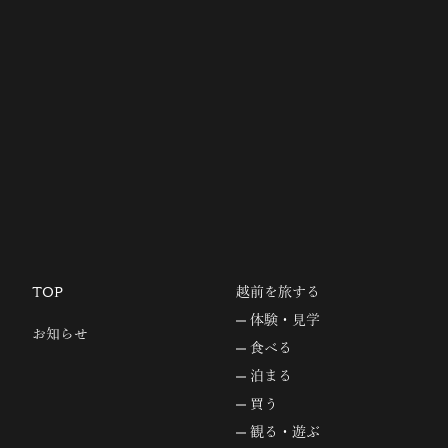
TOP
越前を旅する
体験・見学
お知らせ
食べる
泊まる
買う
観る・遊ぶ