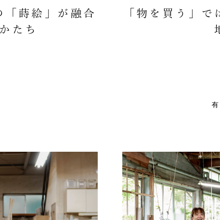
の「蒔絵」が融合
「物を買う」で
かたち