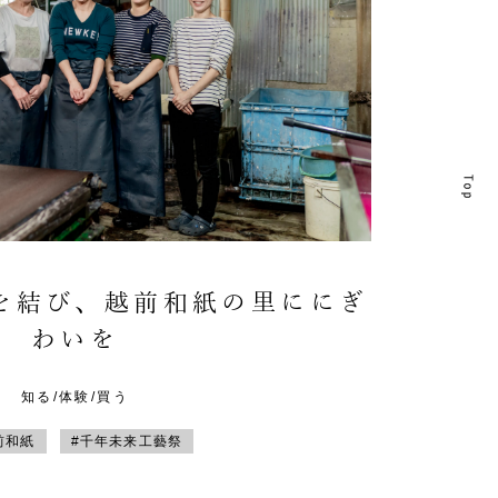
T
T
を結び、越前和紙の里ににぎ
わいを
知る/体験/買う
前和紙
#千年未来工藝祭