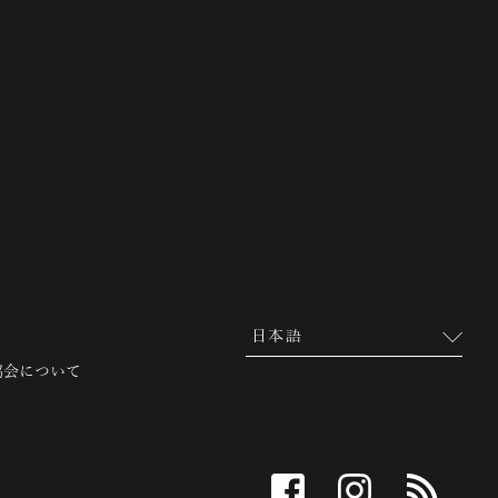
 越前市観光協会公式サイト
協会について
facebook
instagram
RSS