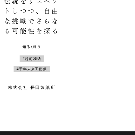
伝統をリスペク
トしつつ、自由
な挑戦でさらな
る可能性を探る
知る/買う
#越前和紙
#千年未来工藝祭
株式会社 長田製紙所