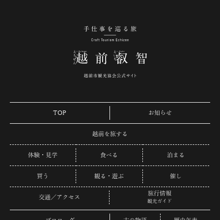
手仕事を巡る旅 越
TOP
お知らせ
越前を旅する
体験・見学
食べる
泊まる
買う
観る・遊ぶ
催し
旅行情報
交通／アクセス
観光ガイド