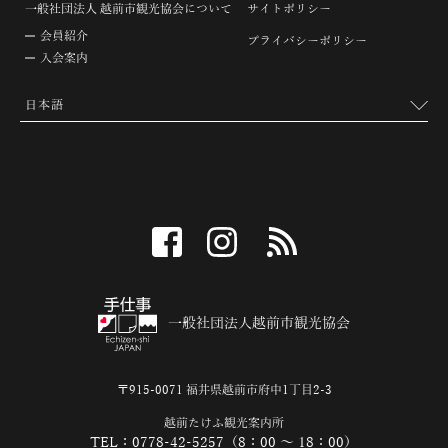
一般社団法人 越前市観光協会について
サイトポリシー
会員紹介
プライバシーポリシー
入会案内
facebook
instagram
RSS
一般社団法人越前市観光協会
〒915-0071 福井県越前市府中1丁目2-3
越前たけふ観光案内所
TEL：0778-42-5257（8：00 ～ 18：00）