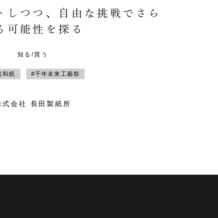
トしつつ、自由な挑戦でさら
る可能性を探る
知る/買う
前和紙
#千年未来工藝祭
株式会社 長田製紙所