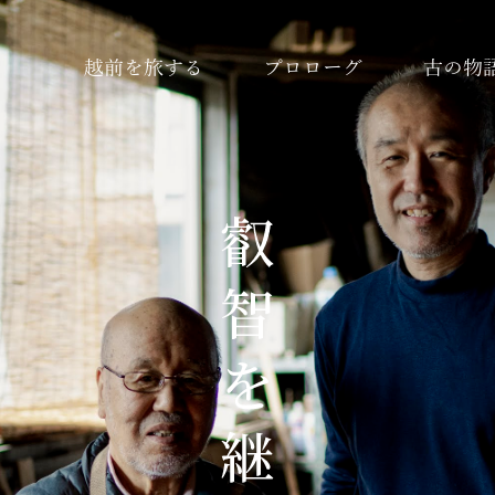
越前を旅する
プロローグ
古の物