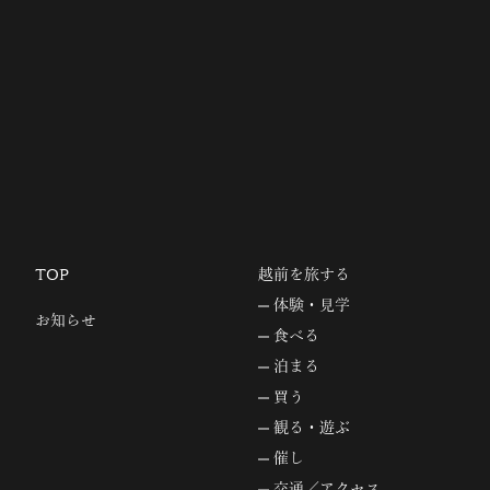
TOP
越前を旅する
体験・見学
お知らせ
食べる
泊まる
買う
観る・遊ぶ
催し
交通／アクセス