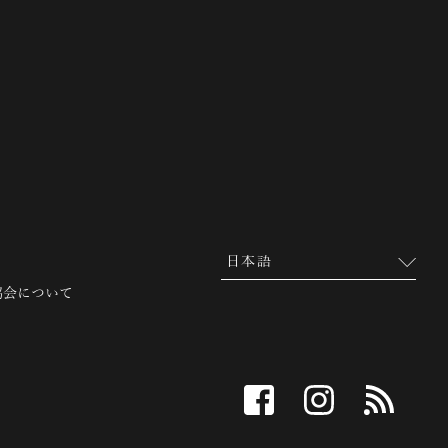
 越前市観光協会公式サイト
協会について
facebook
instagram
RSS