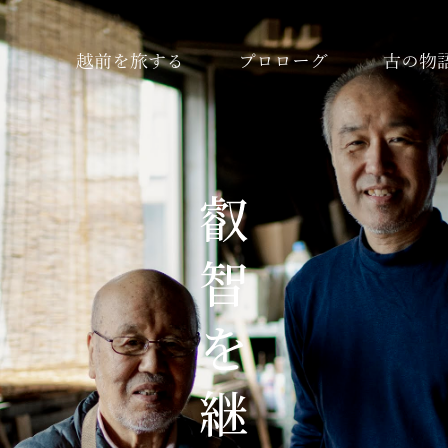
越前を旅する
プロローグ
古の物