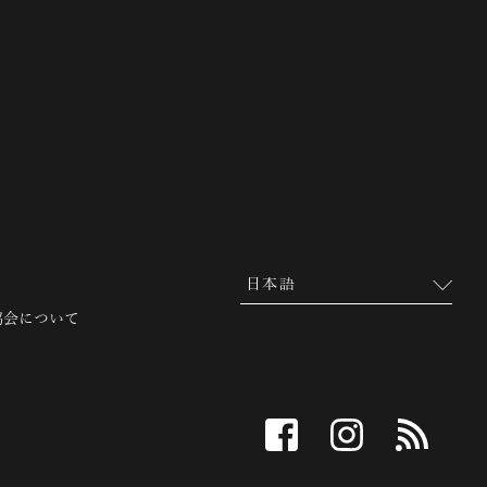
 越前市観光協会公式サイト
協会について
facebook
instagram
RSS