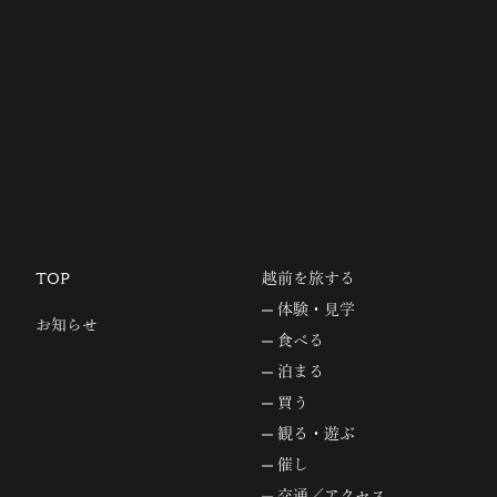
TOP
越前を旅する
体験・見学
お知らせ
食べる
泊まる
買う
観る・遊ぶ
催し
交通／アクセス