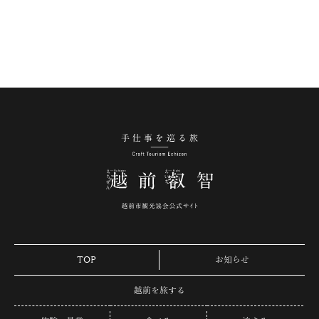
手仕事を巡る旅 越
TOP
お知らせ
越前を旅する