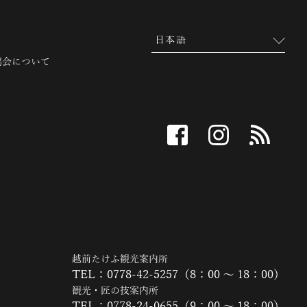
協会について
facebook
instagram
RSS
越前たけふ観光案内所
TEL：0778-42-5257（8：00 ～ 18：00）
観光・匠の技案内所
TEL：0778-24-0655（9：00 ～ 18：00）