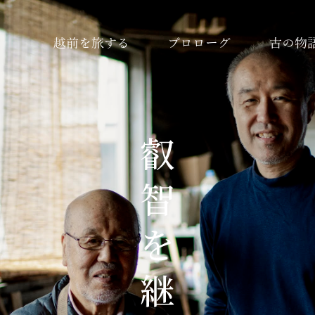
越前を旅する
プロローグ
古の物