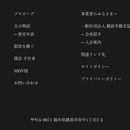
プロローグ
事業者のみなさまへ
古の物語
一般社団法人 越前市観光
歴史年表
会員紹介
入会案内
叡智を継ぐ
関連リンク先
探訪 手仕事
サイトポリシー
MOVIE
プライバシーポリシー
お問い合わせ
〒915-0071 福井県越前市府中1丁目2-3