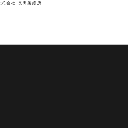
株式会社 長田製紙所
 越前市観光協会公式サイト