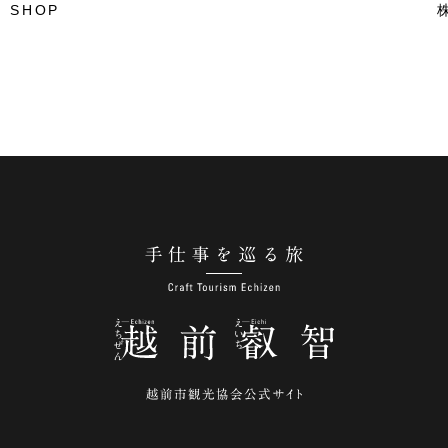
 SHOP
手仕事を巡る旅