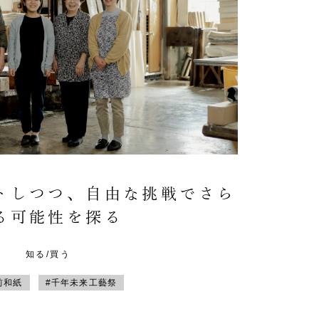
トしつつ、自由な挑戦でさら
る可能性を探る
知る/買う
前和紙
#千年未来工藝祭