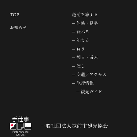
TOP
越前を旅する
体験・見学
お知らせ
食べる
泊まる
買う
観る・遊ぶ
催し
交通／アクセス
旅行情報
観光ガイド
一般社団法人越前市観光協会