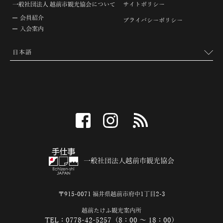
一般社団法人 越前市観光協会について
サイトポリシー
会員紹介
プライバシーポリシー
入会案内
facebook
instagram
RSS
一般社団法人越前市観光協会
〒915-0071 福井県越前市府中1丁目2-3
越前たけふ観光案内所
TEL：0778-42-5257（8：00 ～ 18：00）