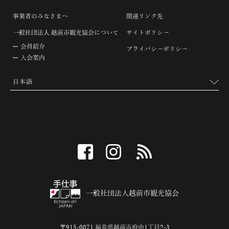
事業者のみなさまへ
関連リンク先
一般社団法人 越前市観光協会について
サイトポリシー
会員紹介
プライバシーポリシー
入会案内
facebook
instagram
RSS
一般社団法人越前市観光協会
〒915-0071 福井県越前市府中1丁目2-3