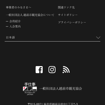
事業者のみなさまへ
関連リンク先
一般社団法人 越前市観光協会について
サイトポリシー
会員紹介
プライバシーポリシー
入会案内
facebook
instagram
RSS
一般社団法人越前市観光協会
〒915-0071 福井県越前市府中1丁目2-3