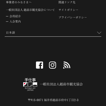
事業者のみなさまへ
関連リンク先
一般社団法人 越前市観光協会について
サイトポリシー
会員紹介
プライバシーポリシー
入会案内
facebook
instagram
RSS
一般社団法人越前市観光協会
〒915-0071 福井県越前市府中1丁目2-3