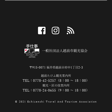
facebook
instagram
RSS
一般社団法人越前市観光協会
〒915-0071 福井県越前市府中1丁目2-3
越前たけふ観光案内所
TEL：0778-42-5257（8：00 ～ 18：00）
観光・匠の技案内所
TEL：0778-24-0655（9：00 ～ 18：00）
© 2021 Echizenshi Travel And Tourism Association