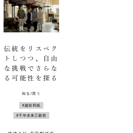
伝統をリスペク
トしつつ、自由
な挑戦でさらな
る可能性を探る
知る/買う
#越前和紙
#千年未来工藝祭