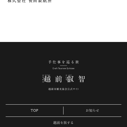
株式会社 長田製紙所
手仕事を巡る旅 越
TOP
お知らせ
越前を旅する