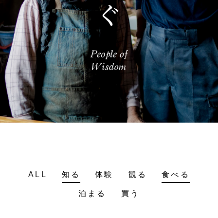
ALL
知る
体験
観る
食べる
泊まる
買う