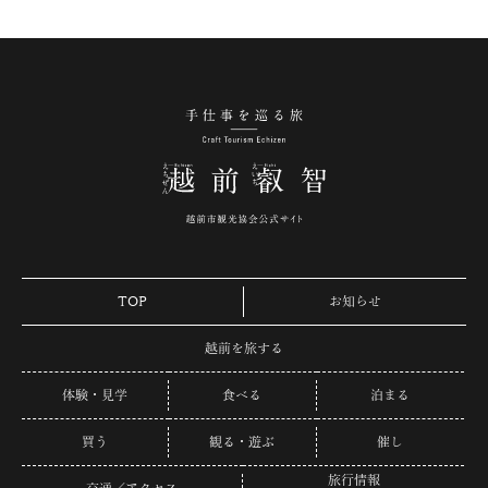
手仕事を巡る旅 越
TOP
お知らせ
越前を旅する
体験・見学
食べる
泊まる
買う
観る・遊ぶ
催し
旅行情報