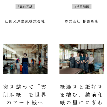
#越前和紙
#越前和紙
山田兄弟製紙株式会社
株式会社 杉原商店
突き詰めて「雲
紙漉きと紙好き
肌麻紙」を世界
を結び、越前和
のアート紙へ
紙の里ににぎわ