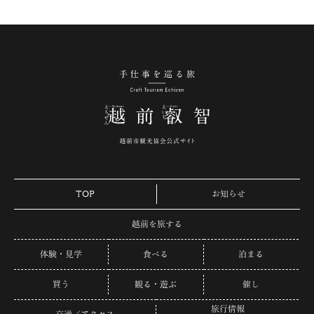
手仕事を巡る旅 越
TOP
お知らせ
越前を旅する
体験・見学
食べる
泊まる
買う
観る・遊ぶ
催し
旅行情報