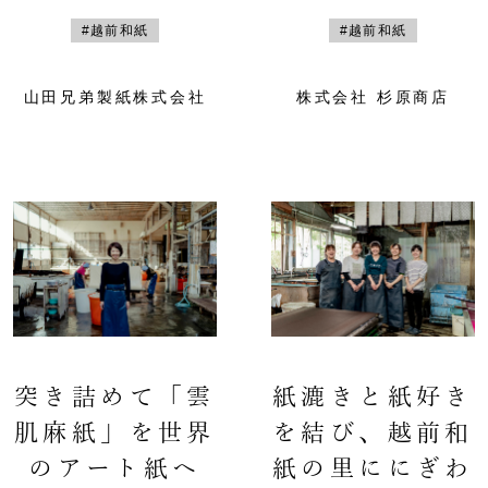
#越前和紙
#越前和紙
山田兄弟製紙株式会社
株式会社 杉原商店
突き詰めて「雲
紙漉きと紙好き
肌麻紙」を世界
を結び、越前和
のアート紙へ
紙の里ににぎわ