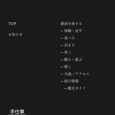
TOP
越前を旅する
体験・見学
お知らせ
食べる
泊まる
買う
観る・遊ぶ
催し
交通／アクセス
旅行情報
観光ガイド