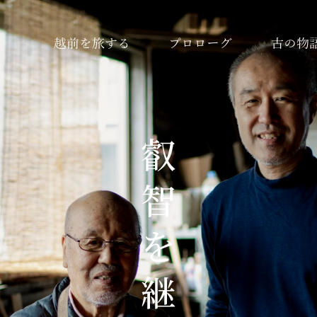
越前を旅する
プロローグ
古の物