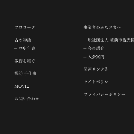
プロローグ
事業者のみなさまへ
古の物語
一般社団法人 越前市観光
歴史年表
会員紹介
入会案内
叡智を継ぐ
関連リンク先
探訪 手仕事
サイトポリシー
MOVIE
プライバシーポリシー
お問い合わせ