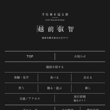
手仕事を巡る旅 越
TOP
お知らせ
越前を旅する
体験・見学
食べる
泊まる
買う
観る・遊ぶ
催し
旅行情報
交通／アクセス
観光ガイド