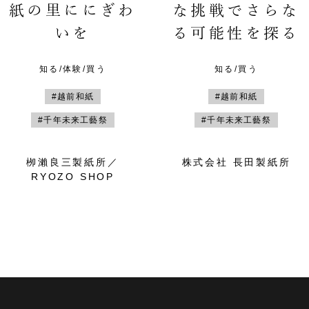
紙の里ににぎわ
な挑戦でさらな
いを
る可能性を探る
知る/体験/買う
知る/買う
#越前和紙
#越前和紙
#千年未来工藝祭
#千年未来工藝祭
栁瀨良三製紙所／
株式会社 長田製紙所
RYOZO SHOP