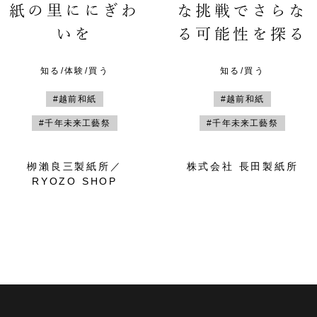
紙の里ににぎわ
な挑戦でさらな
いを
る可能性を探る
知る/体験/買う
知る/買う
#越前和紙
#越前和紙
#千年未来工藝祭
#千年未来工藝祭
栁瀨良三製紙所／
株式会社 長田製紙所
RYOZO SHOP