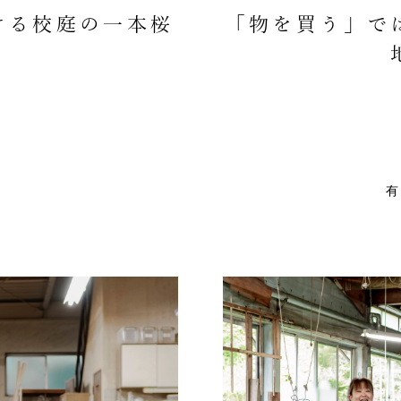
ける校庭の一本桜
「物を買う」で