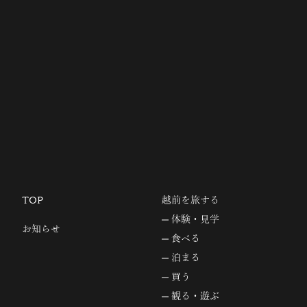
TOP
越前を旅する
体験・見学
お知らせ
食べる
泊まる
買う
観る・遊ぶ