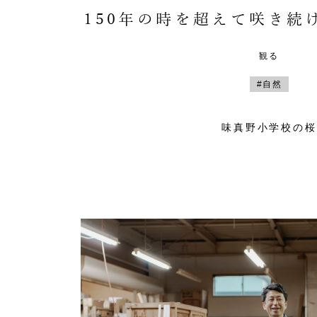
150年の時を超えて咲き続
観る
#自然
味真野小学校の桜