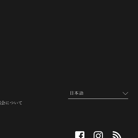
 越前市観光協会公式サイト
協会について
facebook
instagram
RSS