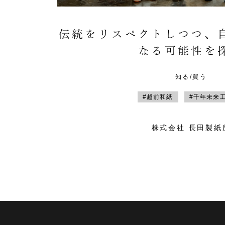
伝統をリスペクトしつつ、
なる可能性を
知る/買う
#越前和紙
#千年未来
株式会社 長田製紙