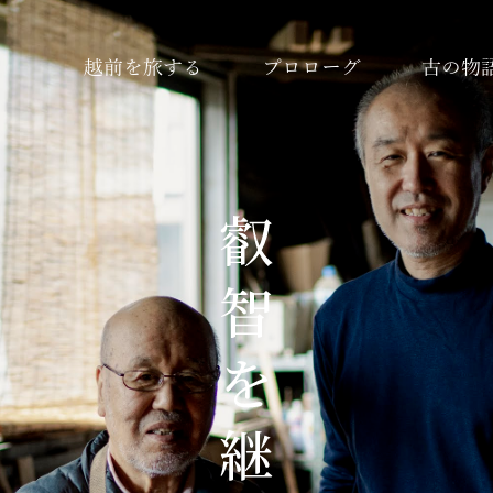
越前を旅する
プロローグ
古の物