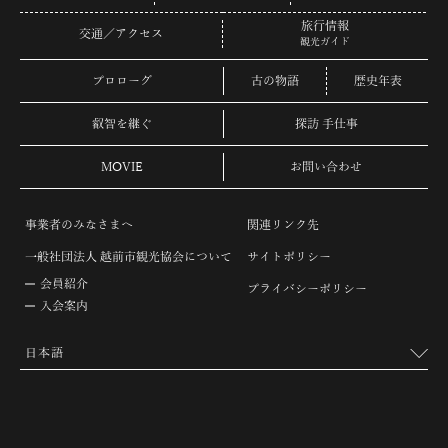
旅行情報
交通／アクセス
観光ガイド
プロローグ
古の物語
歴史年表
叡智を継ぐ
探訪 手仕事
MOVIE
お問い合わせ
事業者のみなさまへ
関連リンク先
一般社団法人 越前市観光協会について
サイトポリシー
会員紹介
プライバシーポリシー
入会案内