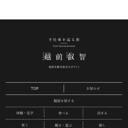
手仕事を巡る旅 越
TOP
お知らせ
越前を旅する
体験・見学
食べる
泊まる
買う
観る・遊ぶ
催し