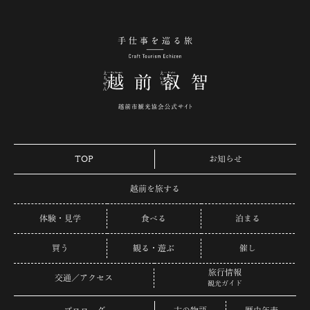
手仕事を巡る旅 越
TOP
お知らせ
越前を旅する
体験・見学
食べる
泊まる
買う
観る・遊ぶ
催し
旅行情報
交通／アクセス
観光ガイド