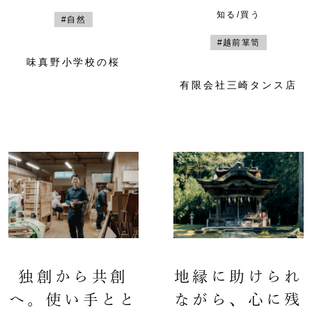
知る/買う
#自然
#越前箪笥
味真野小学校の桜
有限会社三崎タンス店
独創から共創
地縁に助けられ
へ。使い手とと
ながら、心に残