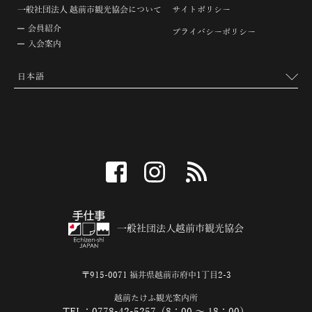
一般社団法人 越前市観光協会について
サイトポリシー
会員紹介
プライバシーポリシー
入会案内
facebook
instagram
RSS
一般社団法人越前市観光協会
〒915-0071 福井県越前市府中1丁目2-3
越前たけふ観光案内所
TEL：0778-42-5257（8：00 ～ 18：00）