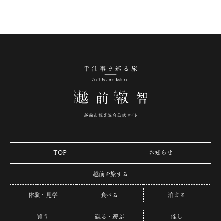
手仕事を巡る旅 越
TOP
お知らせ
越前を旅する
体験・見学
食べる
泊まる
買う
観る・遊ぶ
催し