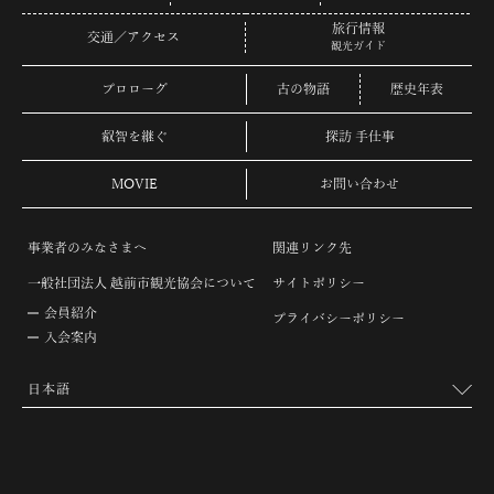
旅行情報
交通／アクセス
観光ガイド
プロローグ
古の物語
歴史年表
叡智を継ぐ
探訪 手仕事
MOVIE
お問い合わせ
事業者のみなさまへ
関連リンク先
一般社団法人 越前市観光協会について
サイトポリシー
会員紹介
プライバシーポリシー
入会案内