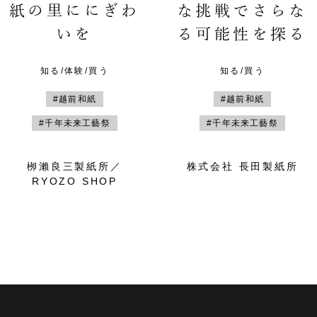
紙の里ににぎわ
な挑戦でさらな
いを
る可能性を探る
知る/体験/買う
知る/買う
#越前和紙
#越前和紙
#千年未来工藝祭
#千年未来工藝祭
栁瀨良三製紙所／
株式会社 長田製紙所
RYOZO SHOP