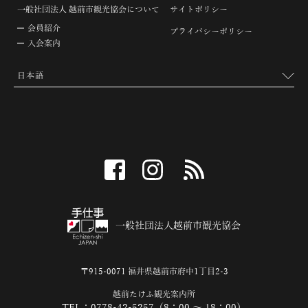
一般社団法人 越前市観光協会について
サイトポリシー
会員紹介
プライバシーポリシー
入会案内
facebook
instagram
RSS
一般社団法人越前市観光協会
〒915-0071 福井県越前市府中1丁目2-3
越前たけふ観光案内所
TEL：0778-42-5257（8：00 ～ 18：00）