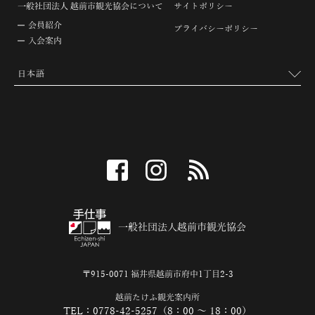
一般社団法人 越前市観光協会について
サイトポリシー
会員紹介
プライバシーポリシー
入会案内
facebook
instagram
RSS
一般社団法人越前市観光協会
〒915-0071 福井県越前市府中1丁目2-3
越前たけふ観光案内所
TEL：0778-42-5257（8：00 ～ 18：00）