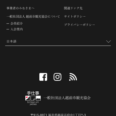
事業者のみなさまへ
関連リンク先
一般社団法人 越前市観光協会について
サイトポリシー
会員紹介
プライバシーポリシー
入会案内
facebook
instagram
RSS
一般社団法人越前市観光協会
〒915-0071 福井県越前市府中1丁目2-3