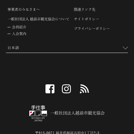
事業者のみなさまへ
関連リンク先
一般社団法人 越前市観光協会について
サイトポリシー
会員紹介
プライバシーポリシー
入会案内
facebook
instagram
RSS
一般社団法人越前市観光協会
〒915-0071 福井県越前市府中1丁目2-3