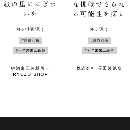
紙の里ににぎわ
な挑戦でさらな
いを
る可能性を探る
知る/体験/買う
知る/買う
#越前和紙
#越前和紙
#千年未来工藝祭
#千年未来工藝祭
栁瀨良三製紙所／
株式会社 長田製紙所
RYOZO SHOP