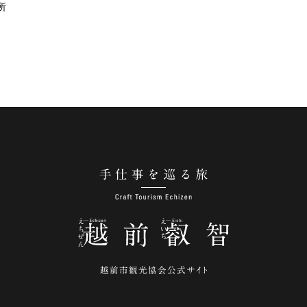
所
手仕事を巡る旅