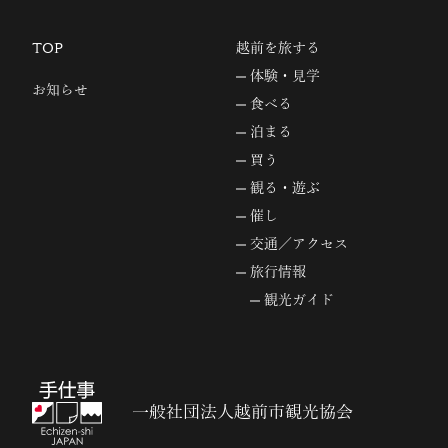
TOP
越前を旅する
体験・見学
お知らせ
食べる
泊まる
買う
観る・遊ぶ
催し
交通／アクセス
旅行情報
観光ガイド
一般社団法人越前市観光協会