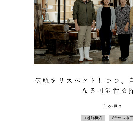
伝統をリスペクトしつつ、
なる可能性を
知る/買う
#越前和紙
#千年未来