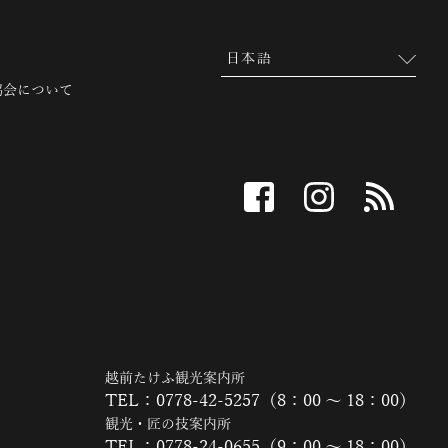
協会について
facebook
instagram
RSS
越前たけふ観光案内所
TEL：0778-42-5257（8：00 ～ 18：00）
観光・匠の技案内所
TEL：0778-24-0655（9：00 ～ 18：00）