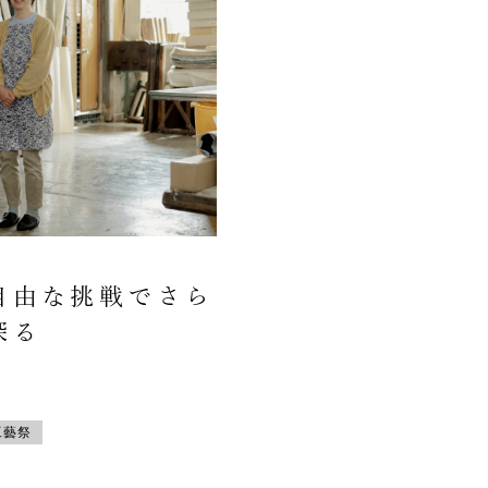
自由な挑戦でさら
探る
工藝祭