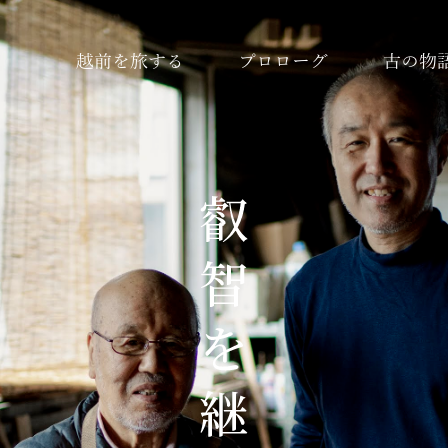
越前を旅する
プロローグ
古の物