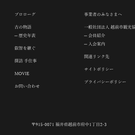
プロローグ
事業者のみなさまへ
古の物語
一般社団法人 越前市観光
歴史年表
会員紹介
入会案内
叡智を継ぐ
関連リンク先
探訪 手仕事
サイトポリシー
MOVIE
プライバシーポリシー
お問い合わせ
〒915-0071 福井県越前市府中1丁目2-3