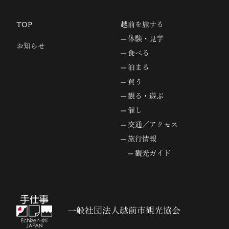
TOP
越前を旅する
体験・見学
お知らせ
食べる
泊まる
買う
観る・遊ぶ
催し
交通／アクセス
旅行情報
観光ガイド
一般社団法人越前市観光協会