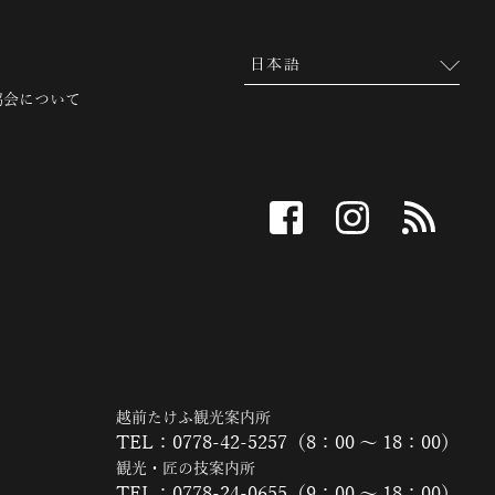
協会について
facebook
instagram
RSS
越前たけふ観光案内所
TEL：0778-42-5257（8：00 ～ 18：00）
観光・匠の技案内所
TEL：0778-24-0655（9：00 ～ 18：00）