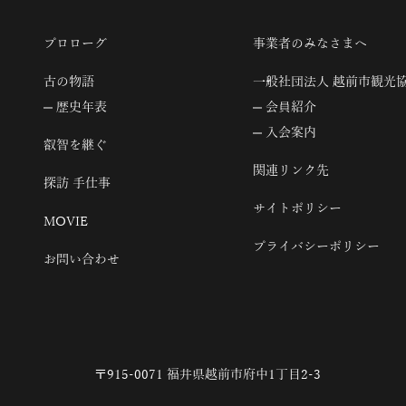
プロローグ
事業者のみなさまへ
古の物語
一般社団法人 越前市観光
歴史年表
会員紹介
入会案内
叡智を継ぐ
関連リンク先
探訪 手仕事
サイトポリシー
MOVIE
プライバシーポリシー
お問い合わせ
〒915-0071 福井県越前市府中1丁目2-3