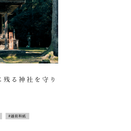
に残る神社を守り
#越前和紙