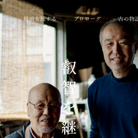
越前を旅する
プロローグ
古の物