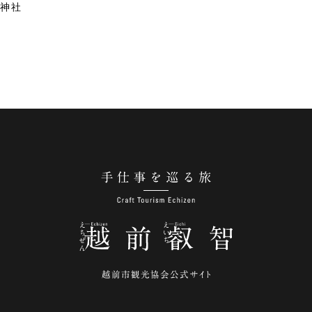
神社
手仕事を巡る旅