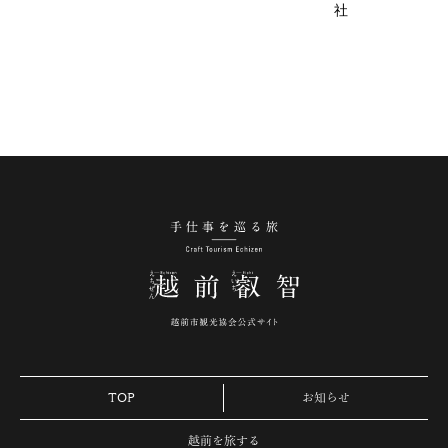
社
手仕事を巡る旅 越
TOP
お知らせ
越前を旅する