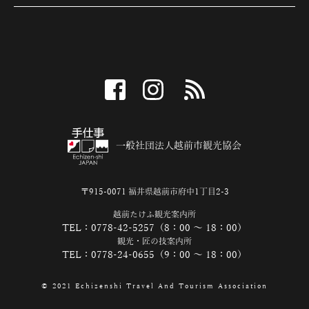
facebook
instagram
RSS
一般社団法人越前市観光協会
〒915-0071 福井県越前市府中1丁目2-3
越前たけふ観光案内所
TEL：0778-42-5257（8：00 ～ 18：00）
観光・匠の技案内所
TEL：0778-24-0655（9：00 ～ 18：00）
© 2021 Echizenshi Travel And Tourism Association