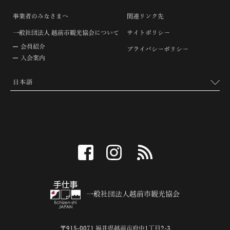
事業者のみなさまへ
関連リンク先
一般社団法人 越前市観光協会について
サイトポリシー
会員紹介
プライバシーポリシー
入会案内
facebook
instagram
RSS
一般社団法人越前市観光協会
〒915-0071 福井県越前市府中1丁目2-3