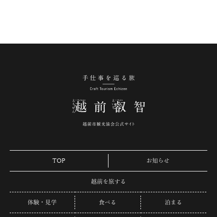
手仕事を巡る旅 越
TOP
お知らせ
越前を旅する
体験・見学
食べる
泊まる