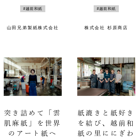
#越前和紙
#越前和紙
山田兄弟製紙株式会社
株式会社 杉原商店
突き詰めて「雲
紙漉きと紙好き
肌麻紙」を世界
を結び、越前和
のアート紙へ
紙の里ににぎわ