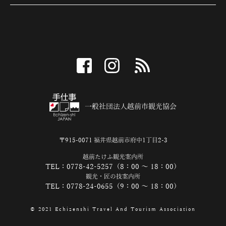
facebook
instagram
RSS
一般社団法人越前市観光協会
〒915-0071 福井県越前市府中1丁目2-3
越前たけふ観光案内所
TEL：0778-42-5257（8：00 ～ 18：00）
観光・匠の技案内所
TEL：0778-24-0655（9：00 ～ 18：00）
© 2021 Echizenshi Travel And Tourism Association