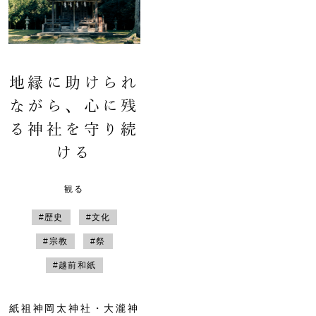
地縁に助けられ
ながら、心に残
る神社を守り続
ける
観る
#歴史
#文化
#宗教
#祭
#越前和紙
紙祖神岡太神社・大瀧神