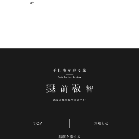
社
手仕事を巡る旅 越
TOP
お知らせ
越前を旅する