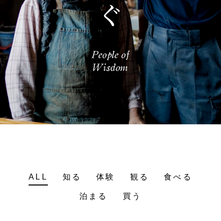
ALL
知る
体験
観る
食べる
泊まる
買う