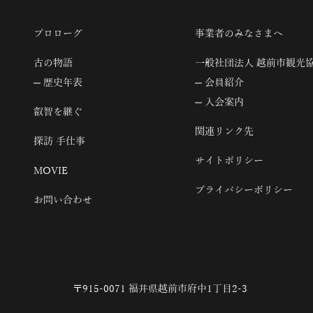
プロローグ
事業者のみなさまへ
古の物語
一般社団法人 越前市観光
歴史年表
会員紹介
入会案内
叡智を継ぐ
関連リンク先
探訪 手仕事
サイトポリシー
MOVIE
プライバシーポリシー
お問い合わせ
〒915-0071 福井県越前市府中1丁目2-3