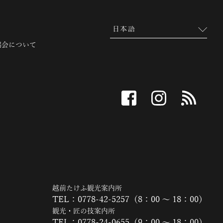
協会について
facebook
instagram
RSS
越前たけふ観光案内所
TEL：0778-42-5257（8：00 ～ 18：00）
観光・匠の技案内所
TEL：0778-24-0655（9：00 ～ 18：00）