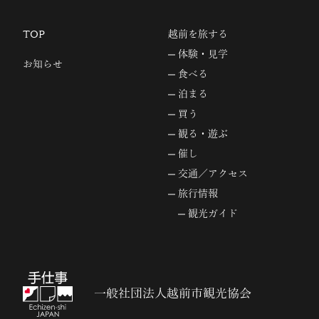
TOP
越前を旅する
体験・見学
お知らせ
食べる
泊まる
買う
観る・遊ぶ
催し
交通／アクセス
旅行情報
観光ガイド
一般社団法人越前市観光協会