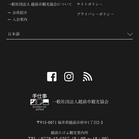
一般社団法人 越前市観光協会について
サイトポリシー
会員紹介
プライバシーポリシー
入会案内
facebook
instagram
RSS
一般社団法人越前市観光協会
〒915-0071 福井県越前市府中1丁目2-3
越前たけふ観光案内所
TEL：0778-42-5257（8：00 ～ 18：00）