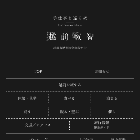
手仕事を巡る旅 越
TOP
お知らせ
越前を旅する
体験・見学
食べる
泊まる
買う
観る・遊ぶ
催し
旅行情報
交通／アクセス
観光ガイド