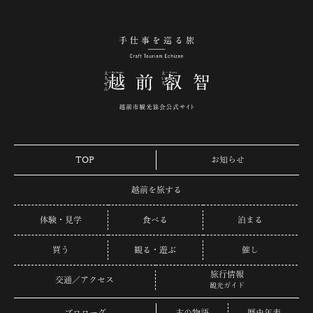
手仕事を巡る旅 越
TOP
お知らせ
越前を旅する
体験・見学
食べる
泊まる
買う
観る・遊ぶ
催し
旅行情報
交通／アクセス
観光ガイド