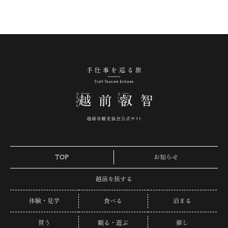
手仕事を巡る旅 越
TOP
お知らせ
越前を旅する
体験・見学
食べる
泊まる
買う
観る・遊ぶ
催し