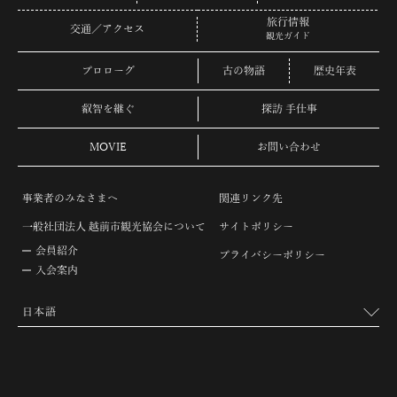
旅行情報
交通／アクセス
観光ガイド
プロローグ
古の物語
歴史年表
叡智を継ぐ
探訪 手仕事
MOVIE
お問い合わせ
事業者のみなさまへ
関連リンク先
一般社団法人 越前市観光協会について
サイトポリシー
会員紹介
プライバシーポリシー
入会案内