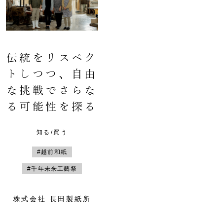
伝統をリスペク
トしつつ、自由
な挑戦でさらな
る可能性を探る
知る/買う
#越前和紙
#千年未来工藝祭
株式会社 長田製紙所