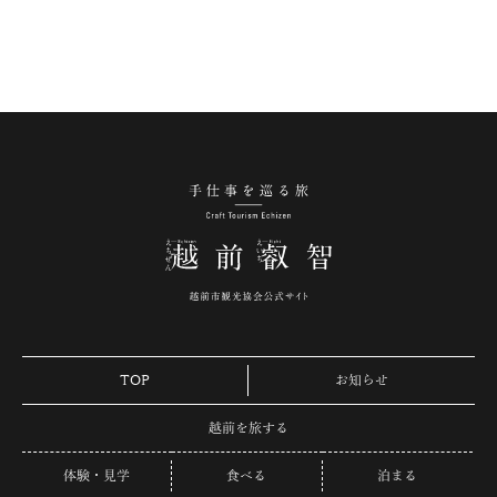
手仕事を巡る旅 越
TOP
お知らせ
越前を旅する
体験・見学
食べる
泊まる