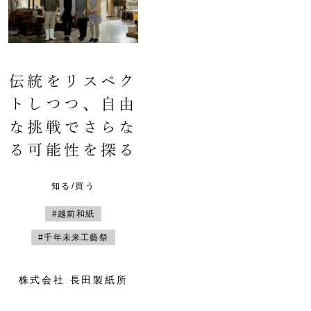
伝統をリスペク
トしつつ、自由
な挑戦でさらな
る可能性を探る
知る/買う
#越前和紙
#千年未来工藝祭
株式会社 長田製紙所