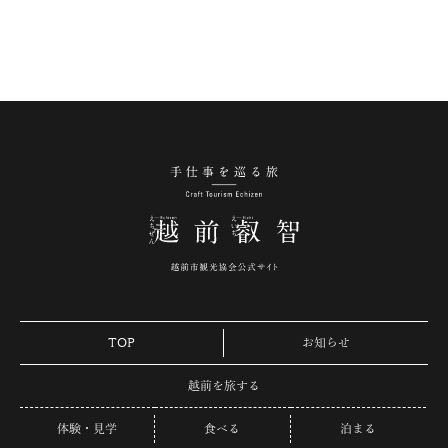
手仕事を巡る旅 越
TOP
お知らせ
越前を旅する
体験・見学
食べる
泊まる