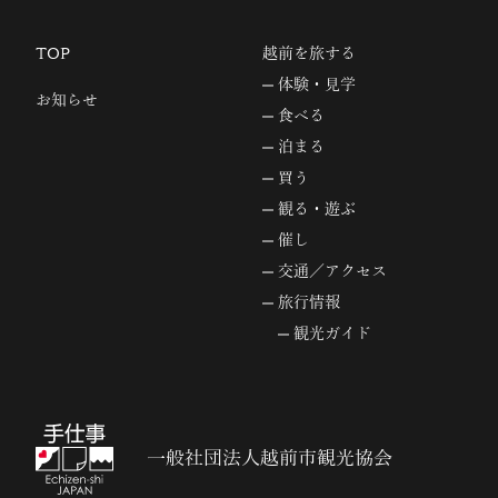
TOP
越前を旅する
体験・見学
お知らせ
食べる
泊まる
買う
観る・遊ぶ
催し
交通／アクセス
旅行情報
観光ガイド
一般社団法人越前市観光協会