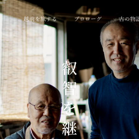
越前を旅する
プロローグ
古の物