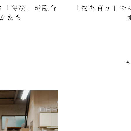
の「蒔絵」が融合
「物を買う」で
かたち