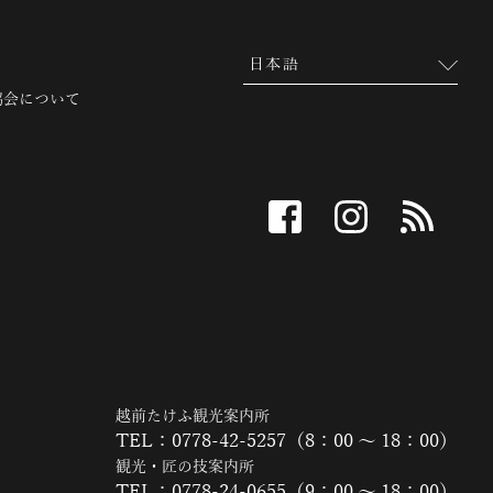
協会について
facebook
instagram
RSS
越前たけふ観光案内所
TEL：0778-42-5257（8：00 ～ 18：00）
観光・匠の技案内所
TEL：0778-24-0655（9：00 ～ 18：00）