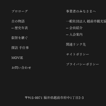
プロローグ
事業者のみなさまへ
古の物語
一般社団法人 越前市観光
歴史年表
会員紹介
入会案内
叡智を継ぐ
関連リンク先
探訪 手仕事
サイトポリシー
MOVIE
プライバシーポリシー
お問い合わせ
〒915-0071 福井県越前市府中1丁目2-3