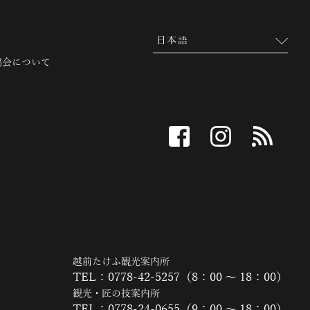
協会について
facebook
instagram
RSS
越前たけふ観光案内所
TEL：0778-42-5257（8：00 ～ 18：00）
観光・匠の技案内所
TEL：0778-24-0655（9：00 ～ 18：00）