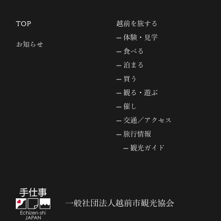
TOP
越前を旅する
体験・見学
お知らせ
食べる
泊まる
買う
観る・遊ぶ
催し
交通／アクセス
旅行情報
観光ガイド
一般社団法人越前市観光協会