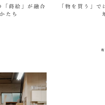
の「蒔絵」が融合
「物を買う」で
かたち