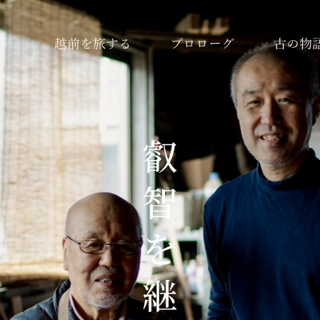
越前を旅する
プロローグ
古の物