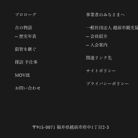
プロローグ
事業者のみなさまへ
古の物語
一般社団法人 越前市観光
歴史年表
会員紹介
入会案内
叡智を継ぐ
関連リンク先
探訪 手仕事
サイトポリシー
MOVIE
プライバシーポリシー
お問い合わせ
〒915-0071 福井県越前市府中1丁目2-3