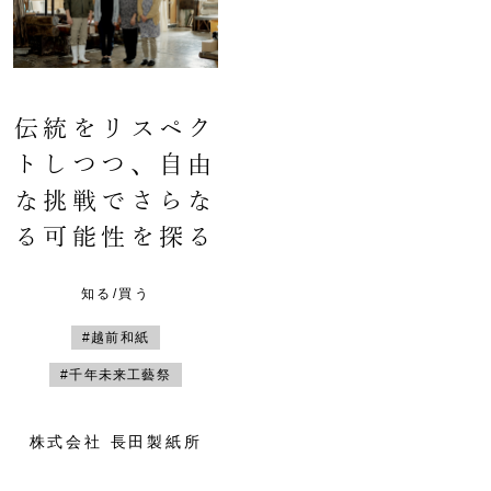
伝統をリスペク
トしつつ、自由
な挑戦でさらな
る可能性を探る
知る/買う
#越前和紙
#千年未来工藝祭
株式会社 長田製紙所