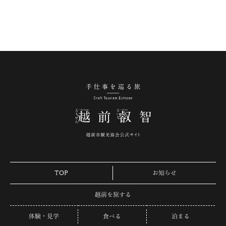
手仕事を巡る旅 越
TOP
お知らせ
越前を旅する
体験・見学
食べる
泊まる