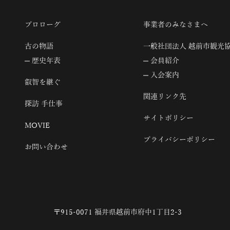
プロローグ
事業者のみなさまへ
古の物語
一般社団法人 越前市観光
歴史年表
会員紹介
入会案内
叡智を継ぐ
関連リンク先
探訪 手仕事
サイトポリシー
MOVIE
プライバシーポリシー
お問い合わせ
〒915-0071 福井県越前市府中1丁目2-3