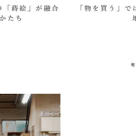
の「蒔絵」が融合
「物を買う」で
かたち