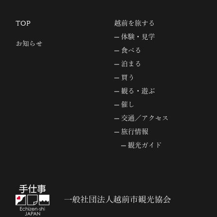
TOP
越前を旅する
体験・見学
お知らせ
食べる
泊まる
買う
観る・遊ぶ
催し
交通／アクセス
旅行情報
観光ガイド
一般社団法人越前市観光協会