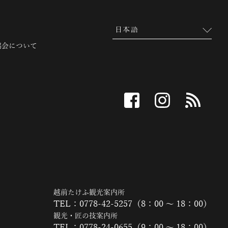
協会について
facebook
instagram
RSS
越前たけふ観光案内所
TEL：0778-42-5257（8：00 ～ 18：00）
観光・匠の技案内所
TEL：0778-24-0655（9：00 ～ 18：00）