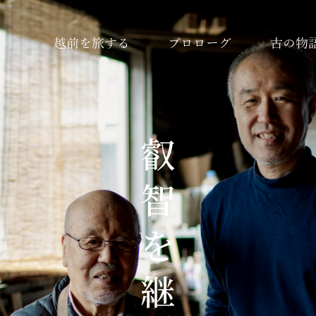
越前を旅する
プロローグ
古の物