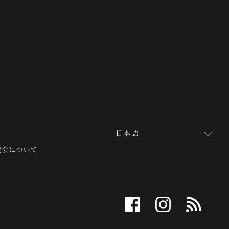
 越前市観光協会公式サイト
協会について
facebook
instagram
RSS