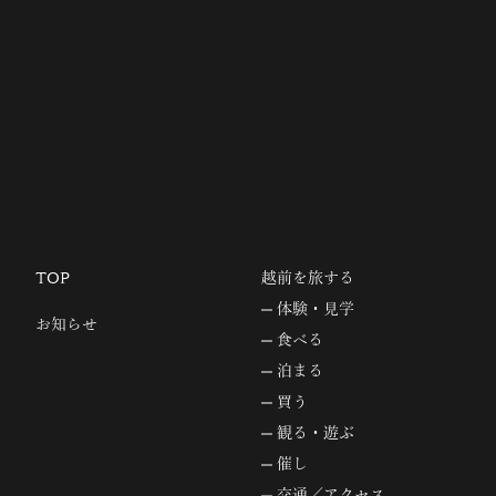
TOP
越前を旅する
体験・見学
お知らせ
食べる
泊まる
買う
観る・遊ぶ
催し
交通／アクセス