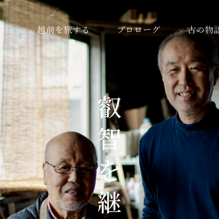
越前を旅する
プロローグ
古の物